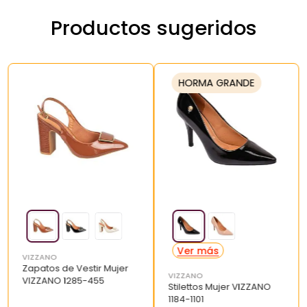
Productos sugeridos
HORMA GRANDE
VIZZANO
Zapatos de Vestir Mujer
VIZZANO
VIZZANO 1285-455
Stilettos Mujer VIZZANO
1184-1101