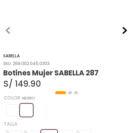
SABELLA
SKU
:
269.002.045.0303
Botines Mujer SABELLA 287
S/
149
.
90
COLOR
:
NEGRO
TALLA