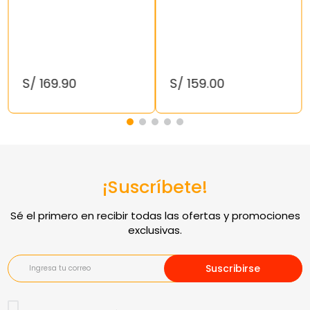
S/
169
.
90
S/
159
.
00
¡Suscríbete!
Suscribirse