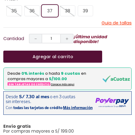
35
36
37
38
39
Guia de tallas
¡Última unidad
Cantidad
－
＋
disponible!
Agregar al carrito
Desde
0% interés
o hasta
9 cuotas
en
compras mayores a
S/100.00
SIN TARJETAS DE CRÉDITO
Conoce más aqui
Envío gratis
Por compras mayores a S/ 199.00