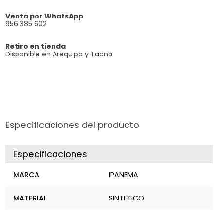
Venta por WhatsApp
956 385 602
Retiro en tienda
Disponible en Arequipa y Tacna
Especificaciones del producto
Especificaciones
MARCA
IPANEMA
MATERIAL
SINTETICO