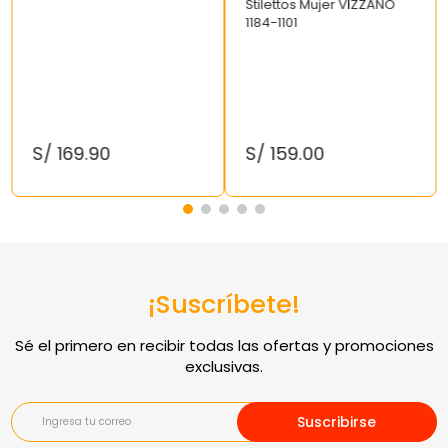
Stilettos Mujer VIZZANO
1184-1101
S/
169
.
90
S/
159
.
00
¡Suscríbete!
Suscribirse