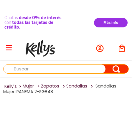
Buscar
Mujer
Zapatos
Sandalias
Sandalias
Mujer IPANEMA 2-SGB48