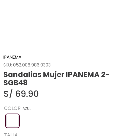
IPANEMA
SKU
:
052.008.986.0303
Sandalias Mujer IPANEMA 2-
SGB48
S/
69
.
90
COLOR
:
AZUL
TALLA