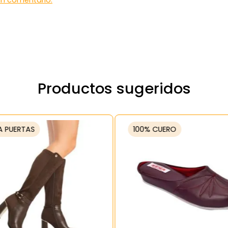
 un comentario.
Productos sugeridos
A PUERTAS
100% CUERO