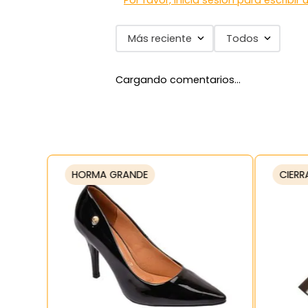
Por favor, inicia sesión para escribir
Más reciente
Todos
Cargando comentarios…
HORMA GRANDE
CIERR