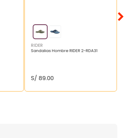
RIDER
Sandalias Hombre RIDER 2-RDA31
S/
89
.
00