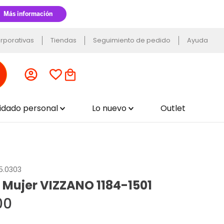
rporativas
Tiendas
Seguimiento de pedido
Ayuda
uidado personal
Lo nuevo
Outlet
75.0303
s Mujer VIZZANO 1184-1501
00