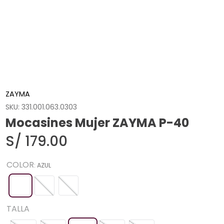
ZAYMA
SKU
:
331.001.063.0303
Mocasines Mujer ZAYMA P-40
S/
179
.
00
COLOR
:
AZUL
TALLA