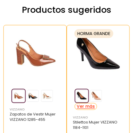
Productos sugeridos
HORMA GRANDE
VIZZANO
Zapatos de Vestir Mujer
VIZZANO
VIZZANO 1285-455
Stilettos Mujer VIZZANO
1184-1101