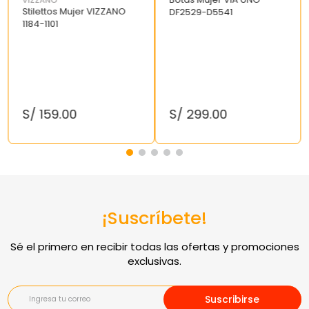
VIZZANO
Stilettos Mujer VIZZANO
DF2529-D5541
1184-1101
S/
159
.
00
S/
299
.
00
¡Suscríbete!
Suscribirse