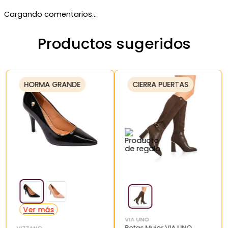
Cargando comentarios…
Productos sugeridos
HORMA GRANDE
CIERRA PUERTAS
VIA UNO
Botas Mujer VIA UNO