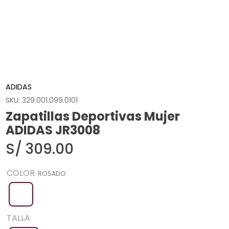
ADIDAS
SKU
:
329.001.099.0101
Zapatillas Deportivas Mujer
ADIDAS JR3008
S/
309
.
00
COLOR
:
ROSADO
TALLA