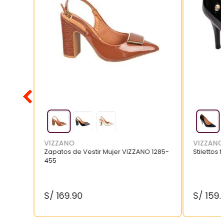
VIZZANO
VIZZAN
Zapatos de Vestir Mujer VIZZANO 1285-
Stilettos
455
S/
169
.
90
S/
159