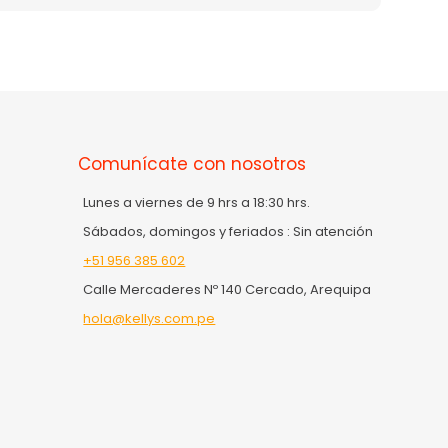
Comunícate con nosotros
Lunes a viernes de 9 hrs a 18:30 hrs.
Sábados, domingos y feriados : Sin atención
+51 956 385 602
Calle Mercaderes Nº 140 Cercado, Arequipa
hola@kellys.com.pe