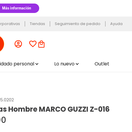
rporativas
Tiendas
Seguimiento de pedido
Ayuda
uidado personal
Lo nuevo
Outlet
25.0202
as Hombre MARCO GUZZI Z-016
00