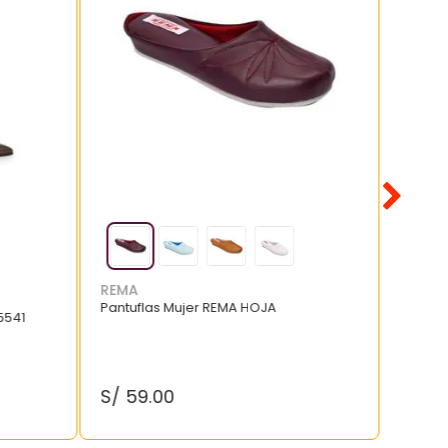
REMA
Pantuflas Mujer REMA HOJA
5541
S/
59
.
00