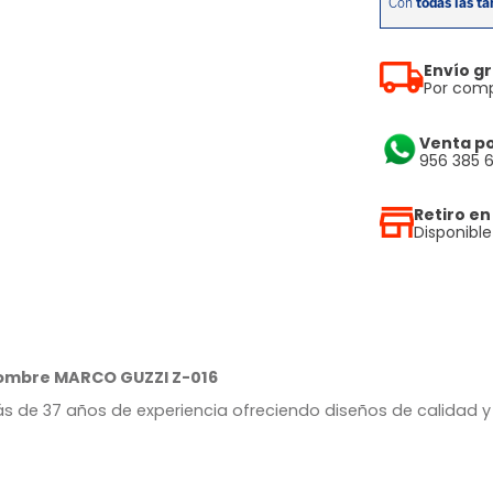
Envío gr
Por comp
Venta p
956 385 
Retiro en
Disponibl
ombre MARCO GUZZI Z-016
s de 37 años de experiencia ofreciendo diseños de calidad y 