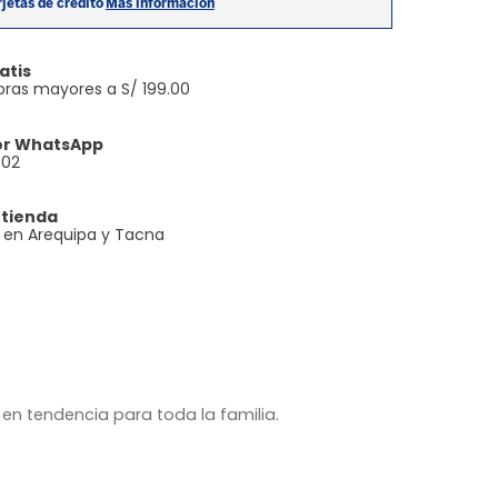
atis
ras mayores a S/ 199.00
or WhatsApp
602
 tienda
e en Arequipa y Tacna
en tendencia para toda la familia.