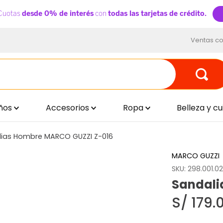
Ventas co
ños
Accesorios
Ropa
Belleza y c
lias Hombre MARCO GUZZI Z-016
MARCO GUZZI
SKU
:
298.001.0
Sandali
S/
179
.