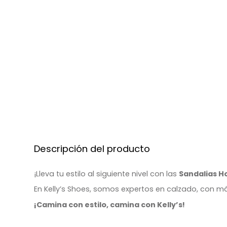
Descripción del producto
¡Lleva tu estilo al siguiente nivel con las
Sandalias H
En Kelly’s Shoes, somos expertos en calzado, con má
¡Camina con estilo, camina con Kelly’s!