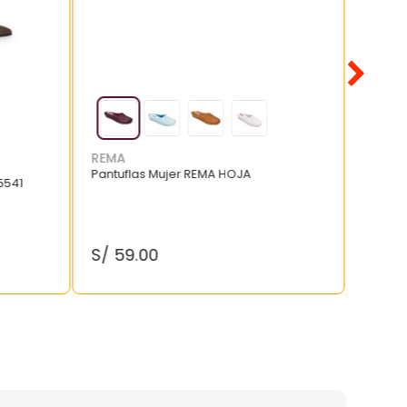
REMA
Pantuflas Mujer REMA HOJA
5541
S/
59
.
00