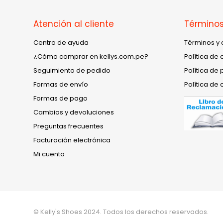
Atención al cliente
Términos
Centro de ayuda
Términos y 
¿Cómo comprar en kellys.com.pe?
Política de 
Seguimiento de pedido
Política de 
Formas de envío
Política de 
Formas de pago
Cambios y devoluciones
Preguntas frecuentes
Facturación electrónica
Mi cuenta
© Kelly's Shoes 2024. Todos los derechos reservados.