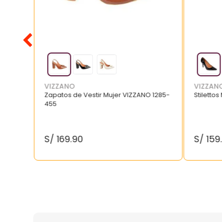
VIZZANO
VIZZAN
Zapatos de Vestir Mujer VIZZANO 1285-
Stilettos
455
S/
169
.
90
S/
159