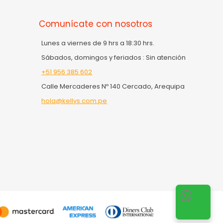
Comunícate con nosotros
Lunes a viernes de 9 hrs a 18:30 hrs.
Sábados, domingos y feriados : Sin atención
+51 956 385 602
Calle Mercaderes Nº 140 Cercado, Arequipa
hola@kellys.com.pe