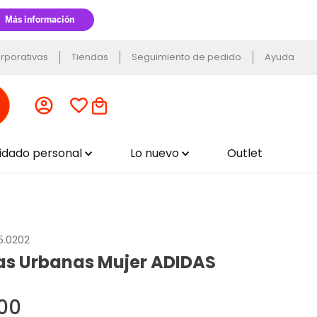
rporativas
Tiendas
Seguimiento de pedido
Ayuda
uidado personal
Lo nuevo
Outlet
5.0202
las Urbanas Mujer ADIDAS
00