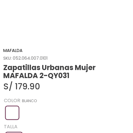
MAFALDA
SKU
:
052.064.007.0101
Zapatillas Urbanas Mujer
MAFALDA 2-QY031
S/
179
.
90
COLOR
:
BLANCO
TALLA