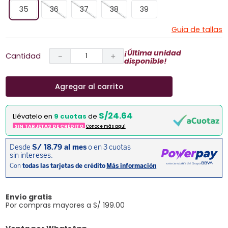
35
36
37
38
39
Guia de tallas
¡Última unidad
Cantidad
－
＋
disponible!
Agregar al carrito
S/24.64
Llévatelo en
9 cuotas
de
SIN TARJETAS DE CRÉDITO
Conoce más aqui
Envío gratis
Por compras mayores a S/ 199.00