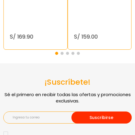
S/
169
.
90
S/
159
.
00
¡Suscríbete!
Suscribirse