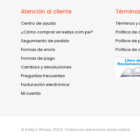
Atención al cliente
Términos
Centro de ayuda
Términos y 
¿Cómo comprar en kellys.com.pe?
Política de 
Seguimiento de pedido
Política de 
Formas de envío
Política de 
Formas de pago
Cambios y devoluciones
Preguntas frecuentes
Facturación electrónica
Mi cuenta
© Kelly's Shoes 2024. Todos los derechos reservados.