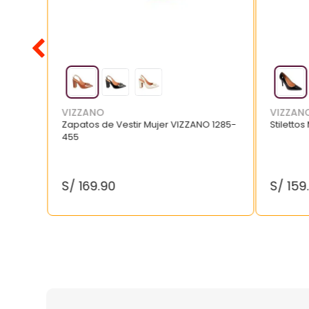
VIZZANO
VIZZAN
Zapatos de Vestir Mujer VIZZANO 1285-
Stilettos
455
S/
169
.
90
S/
159