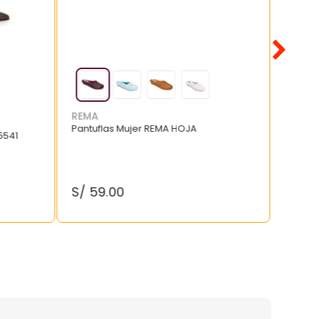
REMA
Pantuflas Mujer REMA HOJA
5541
S/
59
.
00