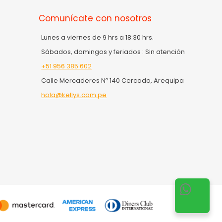
Comunícate con nosotros
Lunes a viernes de 9 hrs a 18:30 hrs.
Sábados, domingos y feriados : Sin atención
+51 956 385 602
Calle Mercaderes Nº 140 Cercado, Arequipa
hola@kellys.com.pe