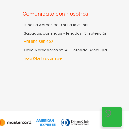
Comunícate con nosotros
Lunes a viernes de 9 hrs a 18:30 hrs.
Sábados, domingos y feriados : Sin atención
+51 956 385 602
Calle Mercaderes Nº 140 Cercado, Arequipa
hola@kellys.com.pe