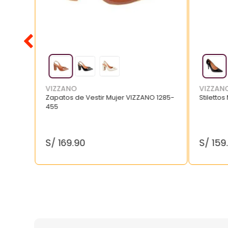
VIZZANO
VIZZAN
Zapatos de Vestir Mujer VIZZANO 1285-
Stilettos
455
S/
169
.
90
S/
159