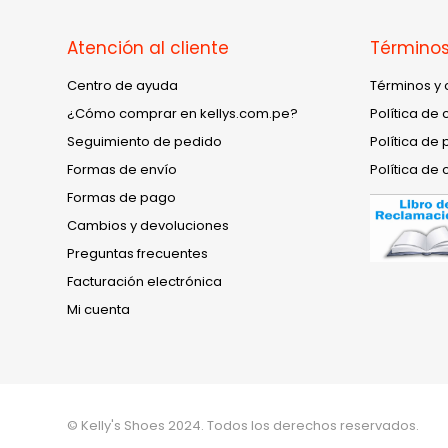
Atención al cliente
Términos
Centro de ayuda
Términos y 
¿Cómo comprar en kellys.com.pe?
Política de 
Seguimiento de pedido
Política de 
Formas de envío
Política de 
Formas de pago
Cambios y devoluciones
Preguntas frecuentes
Facturación electrónica
Mi cuenta
© Kelly's Shoes 2024. Todos los derechos reservados.