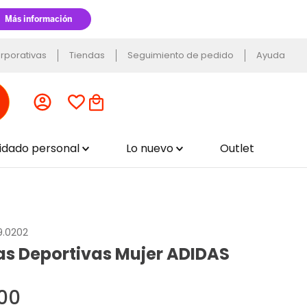
rporativas
Tiendas
Seguimiento de pedido
Ayuda
uidado personal
Lo nuevo
Outlet
9.0202
las Deportivas Mujer ADIDAS
00