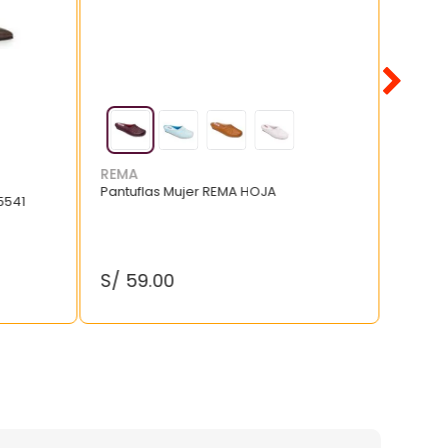
REMA
Pantuflas Mujer REMA HOJA
5541
S/
59
.
00