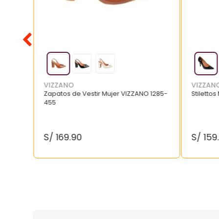
VIZZANO
VIZZAN
Zapatos de Vestir Mujer VIZZANO 1285-
Stilettos
455
S/
169
.
90
S/
159