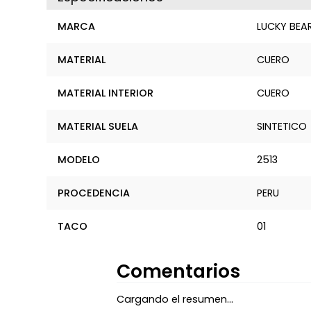
MARCA
LUCKY BEA
MATERIAL
CUERO
MATERIAL INTERIOR
CUERO
MATERIAL SUELA
SINTETICO
MODELO
2513
PROCEDENCIA
PERU
TACO
01
Comentarios
Cargando el resumen…