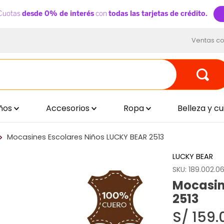
Ventas co
ños
Accesorios
Ropa
Belleza y c
Mocasines Escolares Niños LUCKY BEAR 2513
LUCKY BEAR
SKU
:
189.002.0
Mocasin
2513
S/
159
.