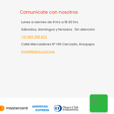
Comunícate con nosotros
Lunes a viernes de 9 hrs a 18:30 hrs.
Sábados, domingos y feriados : Sin atención
+51 956 385 602
Calle Mercaderes Nº 140 Cercado, Arequipa
hola@kellys.com.pe