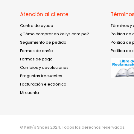
Atención al cliente
Términos
Centro de ayuda
Términos y 
¿Cómo comprar en kellys.com.pe?
Política de 
Seguimiento de pedido
Política de 
Formas de envío
Política de 
Formas de pago
Cambios y devoluciones
Preguntas frecuentes
Facturación electrónica
Mi cuenta
© Kelly's Shoes 2024. Todos los derechos reservados.