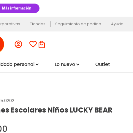
rporativas
Tiendas
Seguimiento de pedido
Ayuda
uidado personal
Lo nuevo
Outlet
65.0202
es Escolares Niños LUCKY BEAR
00