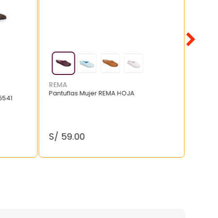
REMA
Pantuflas Mujer REMA HOJA
5541
S/
59
.
00