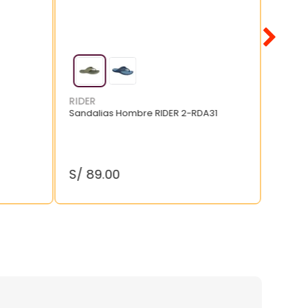
RIDER
Sandalias Hombre RIDER 2-RDA31
S/
89
.
00