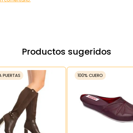
 un comentario.
Productos sugeridos
A PUERTAS
100% CUERO