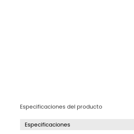
Especificaciones del producto
Especificaciones