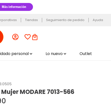
rporativas
Tiendas
Seguimiento de pedido
Ayuda
uidado personal
Lo nuevo
Outlet
18.0505
os Mujer MODARE 7013-566
90