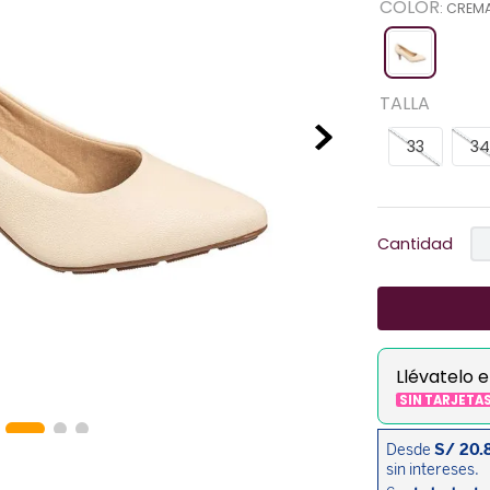
COLOR
:
CREM
TALLA
33
34
Cantidad
Llévatelo 
SIN TARJETA