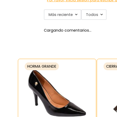
Por favor, inicia sesión para escribir
Más reciente
Todos
Cargando comentarios…
HORMA GRANDE
CIERR