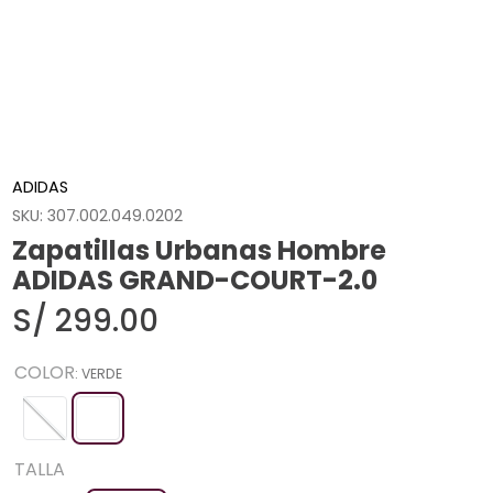
ADIDAS
SKU
:
307.002.049.0202
Zapatillas Urbanas Hombre
ADIDAS GRAND-COURT-2.0
S/
299
.
00
COLOR
:
VERDE
TALLA