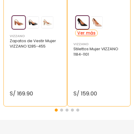
VIZZANO
Zapatos de Vestir Mujer
VIZZANO
VIZZANO 1285-455
Stilettos Mujer VIZZANO
1184-1101
S/
169
.
90
S/
159
.
00