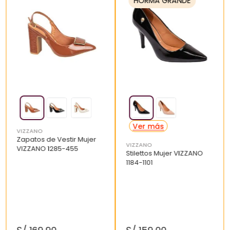
HORMA GRANDE
VIZZANO
Zapatos de Vestir Mujer
VIZZANO
VIZZANO 1285-455
Stilettos Mujer VIZZANO
1184-1101