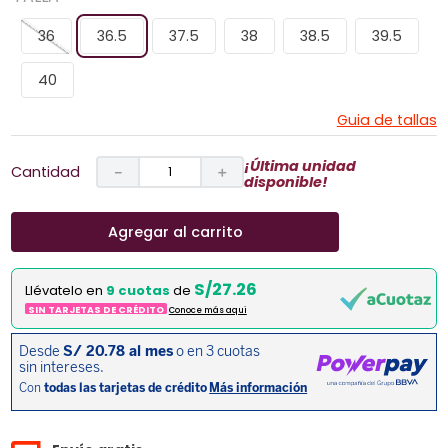
36
36.5
37.5
38
38.5
39.5
40
Guia de tallas
¡Última unidad
Cantidad
－
＋
disponible!
Agregar al carrito
S/27.26
Llévatelo en
9 cuotas
de
SIN TARJETAS DE CRÉDITO
Conoce más aqui