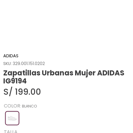
ADIDAS
SKU
:
329.001.151.0202
Zapatillas Urbanas Mujer ADIDAS
IG9194
S/
199
.
00
COLOR
:
BLANCO
TALLA