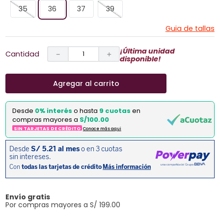
35
36
37
39
Guia de tallas
¡Última unidad
Cantidad
－
＋
disponible!
Agregar al carrito
Desde
0% interés
o hasta
9 cuotas
en
compras mayores a
S/100.00
SIN TARJETAS DE CRÉDITO
Conoce más aqui
Envío gratis
Por compras mayores a S/ 199.00