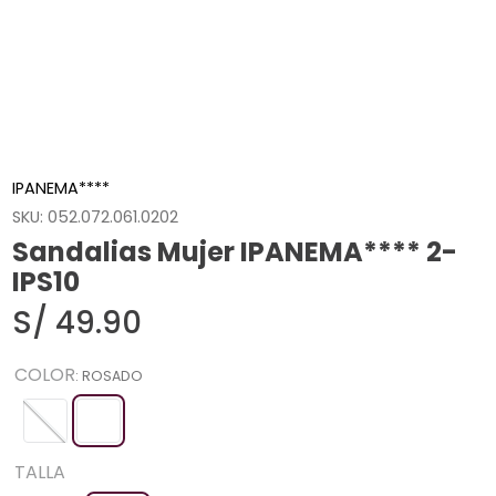
IPANEMA****
SKU
:
052.072.061.0202
Sandalias Mujer IPANEMA**** 2-
IPS10
S/
49
.
90
COLOR
:
ROSADO
TALLA