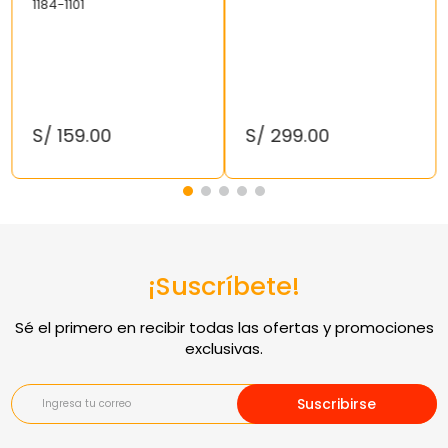
1184-1101
S/
159
.
00
S/
299
.
00
¡Suscríbete!
Suscribirse