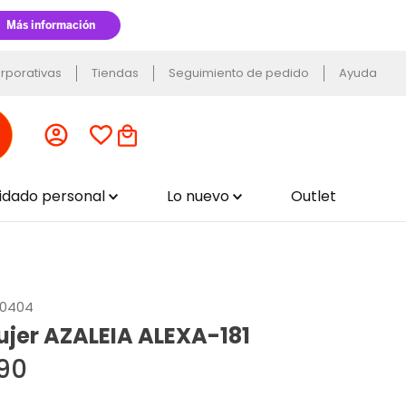
rporativas
Tiendas
Seguimiento de pedido
Ayuda
uidado personal
Lo nuevo
Outlet
8.0404
ujer AZALEIA ALEXA-181
90