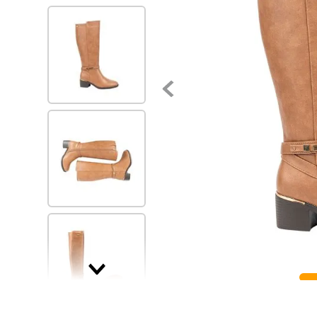
7
.
via uno
8
.
balerinas
9
.
zapatillas urbanas
10
.
zapatilla mujer