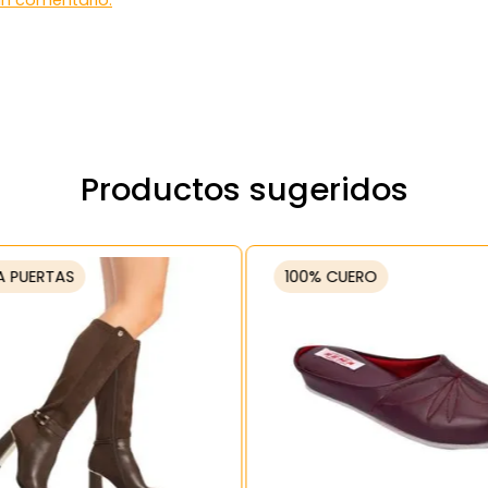
 un comentario.
Productos sugeridos
A PUERTAS
100% CUERO