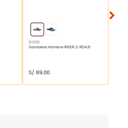
RIDER
Sandalias Hombre RIDER 2-RDA31
S/
89
.
00