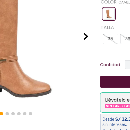
COLOR
:
CAMEL
TALLA
35
3
Cantidad
Llévatelo 
SIN TARJETA