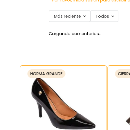
Por favor, inicia sesión para escribir
Más reciente
Todos
Cargando comentarios…
HORMA GRANDE
CIERR