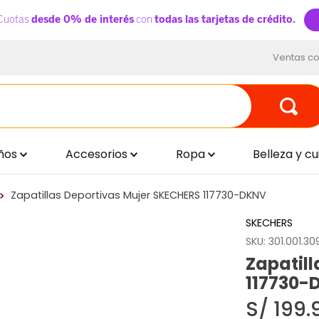
Ventas co
ños
Accesorios
Ropa
Belleza y c
Zapatillas Deportivas Mujer SKECHERS 117730-DKNV
SKECHERS
SKU
:
301.001.30
Zapatil
117730-
S/
199
.