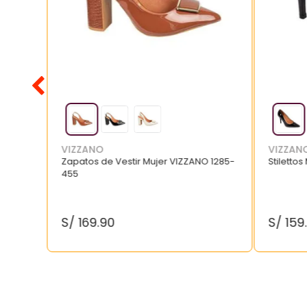
VIZZANO
VIZZAN
Zapatos de Vestir Mujer VIZZANO 1285-
Stilettos
455
S/
169
.
90
S/
159