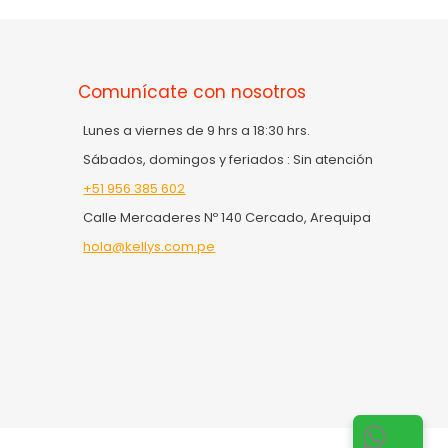
Comunícate con nosotros
Lunes a viernes de 9 hrs a 18:30 hrs.
Sábados, domingos y feriados : Sin atención
+51 956 385 602
Calle Mercaderes Nº 140 Cercado, Arequipa
hola@kellys.com.pe