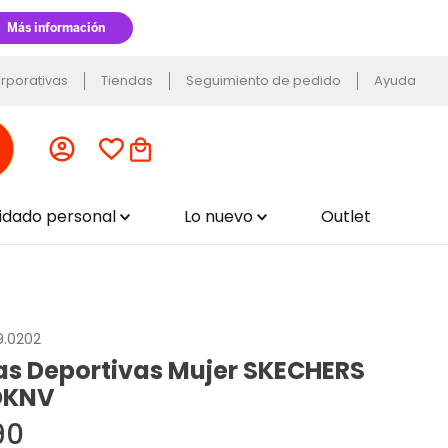
rporativas
Tiendas
Seguimiento de pedido
Ayuda
uidado personal
Lo nuevo
Outlet
9.0202
las Deportivas Mujer SKECHERS
DKNV
90