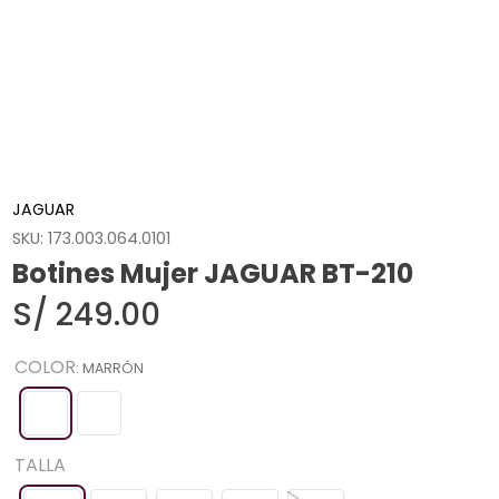
JAGUAR
SKU
:
173.003.064.0101
Botines Mujer JAGUAR BT-210
S/
249
.
00
COLOR
:
MARRÓN
TALLA