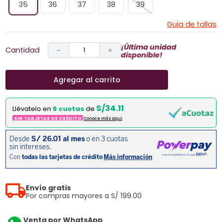
35
36
37
38
39
Guia de tallas
¡Última unidad
Cantidad
－
＋
disponible!
Agregar al carrito
S/34.11
Llévatelo en
9 cuotas
de
SIN TARJETAS DE CRÉDITO
Conoce más aqui
Envío gratis
Por compras mayores a S/ 199.00
Venta por WhatsApp