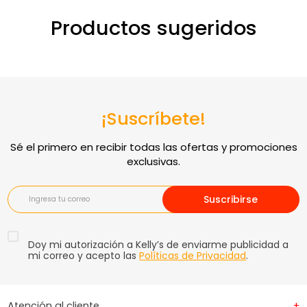
Productos sugeridos
¡Suscríbete!
Suscribirse
Doy mi autorización a Kelly’s de enviarme publicidad a
mi correo y acepto las
Políticas de Privacidad
.
Atención al cliente
+