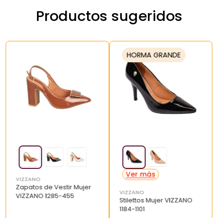
Productos sugeridos
HORMA GRANDE
VIZZANO
Zapatos de Vestir Mujer
VIZZANO
VIZZANO 1285-455
Stilettos Mujer VIZZANO
1184-1101