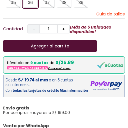
35
36
37
38
39
Guia de tallas
¡Más de 5 unidades
Cantidad
－
＋
disponibles!
Agregar al carrito
S/25.89
Llévatelo en
9 cuotas
de
SIN TARJETAS DE CRÉDITO
Conoce más aqui
Envío gratis
Por compras mayores a S/ 199.00
Venta por WhatsApp