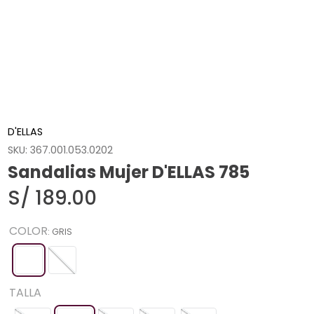
D'ELLAS
SKU
:
367.001.053.0202
Sandalias Mujer D'ELLAS 785
S/
189
.
00
COLOR
:
GRIS
TALLA