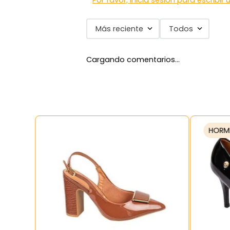
Por favor, inicia sesión para escribir
Más reciente
Todos
Cargando comentarios…
HORM