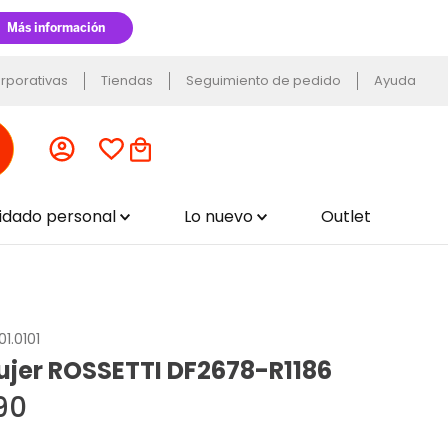
rporativas
Tiendas
Seguimiento de pedido
Ayuda
uidado personal
Lo nuevo
Outlet
1.0101
ujer ROSSETTI DF2678-R1186
90