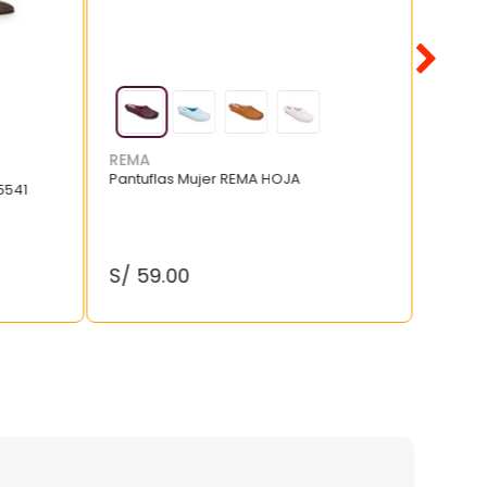
REMA
Pantuflas Mujer REMA HOJA
5541
S/
59
.
00