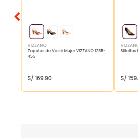
VIZZANO
VIZZAN
Zapatos de Vestir Mujer VIZZANO 1285-
Stilettos
455
S/
169
.
90
S/
159