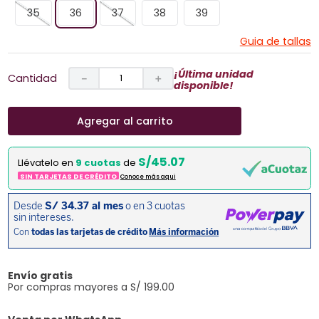
35
36
37
38
39
Guia de tallas
¡Última unidad
Cantidad
－
＋
disponible!
Agregar al carrito
S/45.07
Llévatelo en
9 cuotas
de
SIN TARJETAS DE CRÉDITO
Conoce más aqui
Envío gratis
Por compras mayores a S/ 199.00