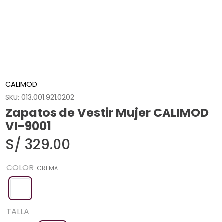
CALIMOD
SKU
:
013.001.921.0202
Zapatos de Vestir Mujer CALIMOD
VI-9001
S/
329
.
00
COLOR
:
CREMA
TALLA