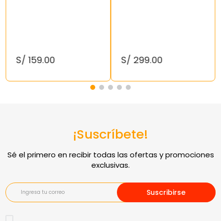
S/
159
.
00
S/
299
.
00
¡Suscríbete!
Suscribirse