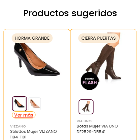
Productos sugeridos
HORMA GRANDE
CIERRA PUERTAS
VIA UNO
Botas Mujer VIA UNO
VIZZANO
Stilettos Mujer VIZZANO
DF2529-D5541
1184-1101