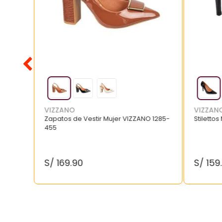
VIZZANO
VIZZAN
Zapatos de Vestir Mujer VIZZANO 1285-
Stilettos
455
S/
169
.
90
S/
159