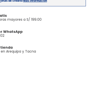
atis
ras mayores a S/ 199.00
or WhatsApp
602
 tienda
e en Arequipa y Tacna