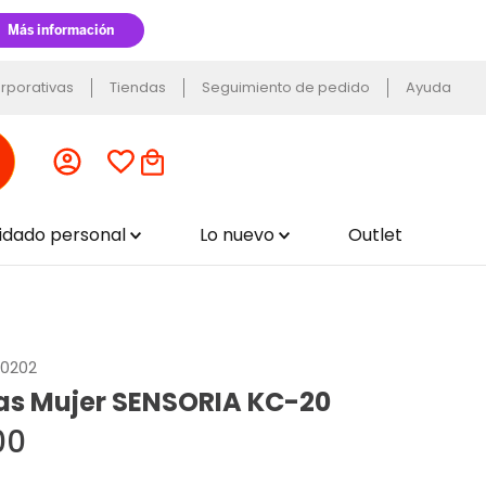
rporativas
Tiendas
Seguimiento de pedido
Ayuda
uidado personal
Lo nuevo
Outlet
2.0202
as Mujer SENSORIA KC-20
00