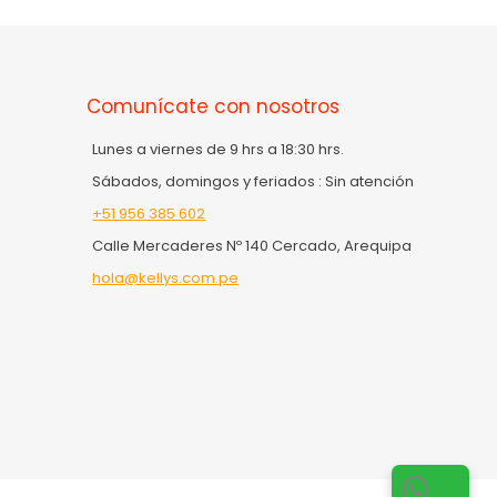
Comunícate con nosotros
Lunes a viernes de 9 hrs a 18:30 hrs.
Sábados, domingos y feriados : Sin atención
+51 956 385 602
Calle Mercaderes Nº 140 Cercado, Arequipa
hola@kellys.com.pe