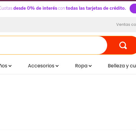
Ventas co
ños
Accesorios
Ropa
Belleza y c