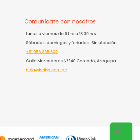
Comunícate con nosotros
Lunes a viernes de 9 hrs a 18:30 hrs.
Sábados, domingos y feriados : Sin atención
+51 956 385 602
Calle Mercaderes Nº 140 Cercado, Arequipa
hola@kellys.com.pe