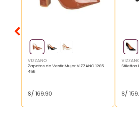
VIZZANO
VIZZAN
Zapatos de Vestir Mujer VIZZANO 1285-
Stilettos
455
S/
169
.
90
S/
159