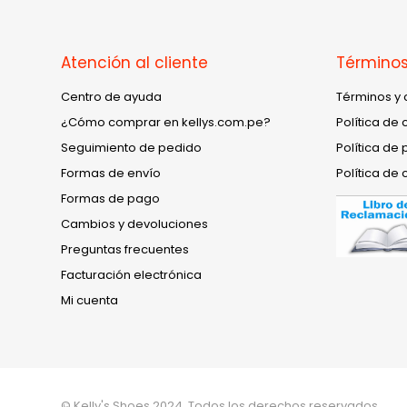
Atención al cliente
Términos
Centro de ayuda
Términos y 
¿Cómo comprar en kellys.com.pe?
Política de 
Seguimiento de pedido
Política de 
Formas de envío
Política de 
Formas de pago
Cambios y devoluciones
Preguntas frecuentes
Facturación electrónica
Mi cuenta
© Kelly's Shoes 2024. Todos los derechos reservados.