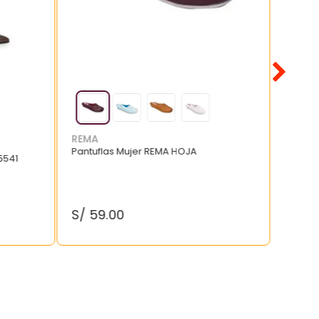
REMA
Pantuflas Mujer REMA HOJA
5541
S/
59
.
00