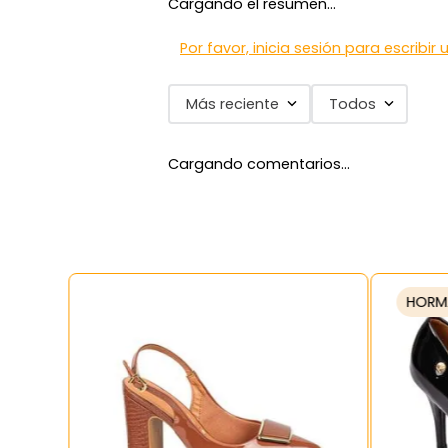
Cargando el resumen…
7
.
blancos
8
.
beige
Por favor, inicia sesión para escribir
9
.
zapatos
Más reciente
Todos
10
.
zapatillas mujer
Cargando comentarios…
HORM