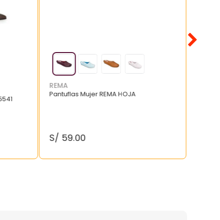
REMA
Pantuflas Mujer REMA HOJA
5541
S/
59
.
00