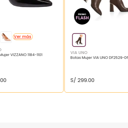
O
VIA UNO
 Mujer VIZZANO 1184-1101
Botas Mujer VIA UNO DF2529-D
.
00
S/
299
.
00