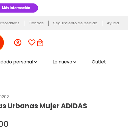
rporativas
Tiendas
Seguimiento de pedido
Ayuda
uidado personal
Lo nuevo
Outlet
.0202
las Urbanas Mujer ADIDAS
00