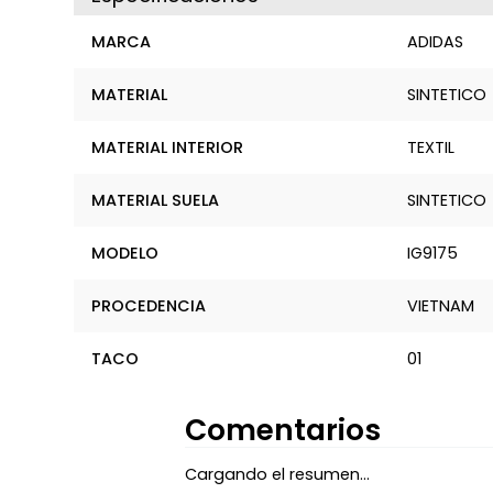
MARCA
ADIDAS
MATERIAL
SINTETICO
MATERIAL INTERIOR
TEXTIL
MATERIAL SUELA
SINTETICO
MODELO
IG9175
PROCEDENCIA
VIETNAM
TACO
01
Comentarios
Cargando el resumen…