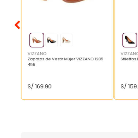
VIZZANO
VIZZAN
Zapatos de Vestir Mujer VIZZANO 1285-
Stilettos
455
S/
169
.
90
S/
159