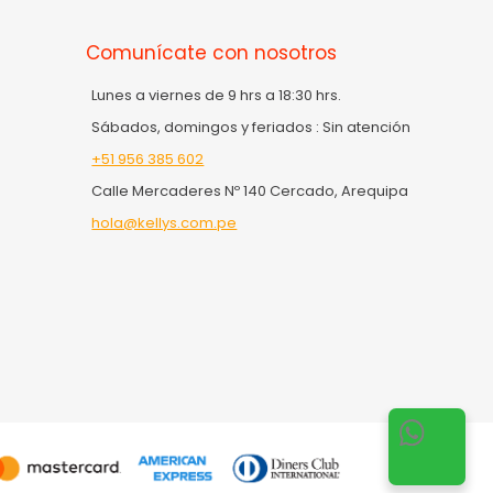
Comunícate con nosotros
Lunes a viernes de 9 hrs a 18:30 hrs.
Sábados, domingos y feriados : Sin atención
+51 956 385 602
Calle Mercaderes Nº 140 Cercado, Arequipa
hola@kellys.com.pe