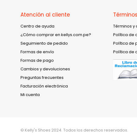
Atención al cliente
Términos
Centro de ayuda
Términos y 
¿Cómo comprar en kellys.com.pe?
Política de 
Seguimiento de pedido
Política de 
Formas de envío
Política de 
Formas de pago
Cambios y devoluciones
Preguntas frecuentes
Facturación electrónica
Mi cuenta
© Kelly's Shoes 2024. Todos los derechos reservados.