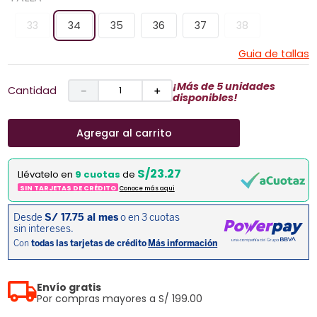
33
34
35
36
37
38
Guia de tallas
¡Más de 5 unidades
Cantidad
－
＋
disponibles!
Agregar al carrito
S/23.27
Llévatelo en
9 cuotas
de
SIN TARJETAS DE CRÉDITO
Conoce más aqui
Envío gratis
Por compras mayores a S/ 199.00