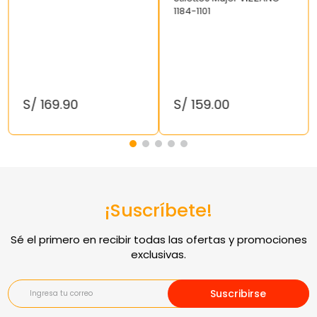
1184-1101
S/
169
.
90
S/
159
.
00
¡Suscríbete!
Suscribirse