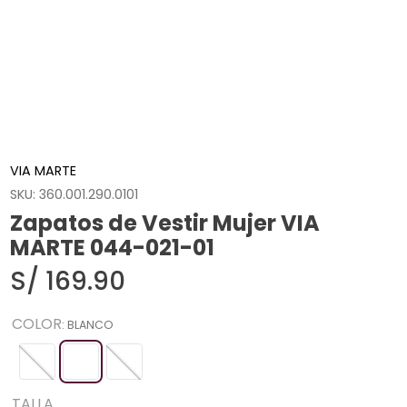
VIA MARTE
SKU
:
360.001.290.0101
Zapatos de Vestir Mujer VIA
MARTE 044-021-01
S/
169
.
90
COLOR
:
BLANCO
TALLA