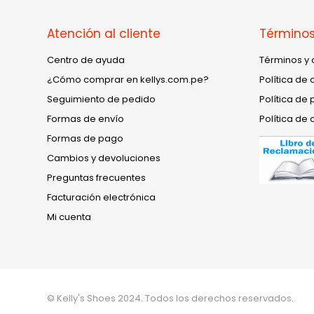
Atención al cliente
Términos
Centro de ayuda
Términos y 
¿Cómo comprar en kellys.com.pe?
Política de 
Seguimiento de pedido
Política de 
Formas de envío
Política de 
Formas de pago
Cambios y devoluciones
Preguntas frecuentes
Facturación electrónica
Mi cuenta
© Kelly's Shoes 2024. Todos los derechos reservados.