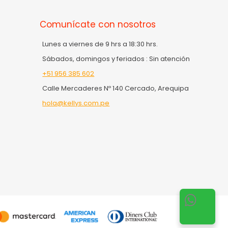
Comunícate con nosotros
Lunes a viernes de 9 hrs a 18:30 hrs.
Sábados, domingos y feriados : Sin atención
+51 956 385 602
Calle Mercaderes Nº 140 Cercado, Arequipa
hola@kellys.com.pe