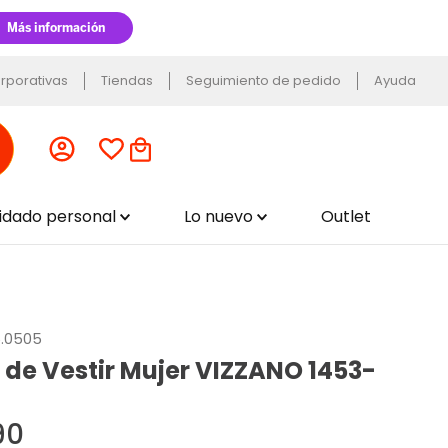
rporativas
Tiendas
Seguimiento de pedido
Ayuda
uidado personal
Lo nuevo
Outlet
5.0505
 de Vestir Mujer VIZZANO 1453-
90