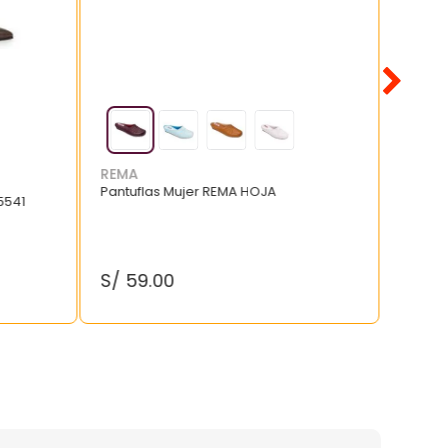
REMA
Pantuflas Mujer REMA HOJA
5541
S/
59
.
00