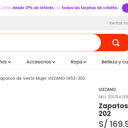
Ventas co
ños
Accesorios
Ropa
Belleza y c
apatos de Vestir Mujer VIZZANO 1453-202
VIZZANO
SKU
:
201.014.13
Zapatos
202
S/
169
.