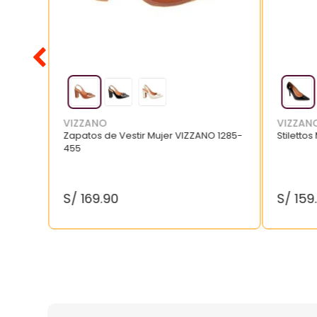
VIZZANO
VIZZAN
Zapatos de Vestir Mujer VIZZANO 1285-
Stilettos
455
S/
169
.
90
S/
159