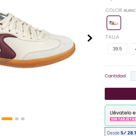
COLOR
:
BLAN
TALLA
39.5
Cantidad
Llévatelo 
SIN TARJETA