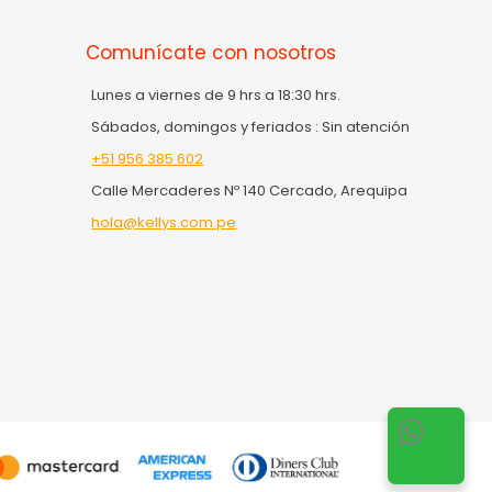
Comunícate con nosotros
Lunes a viernes de 9 hrs a 18:30 hrs.
Sábados, domingos y feriados : Sin atención
+51 956 385 602
Calle Mercaderes Nº 140 Cercado, Arequipa
hola@kellys.com.pe