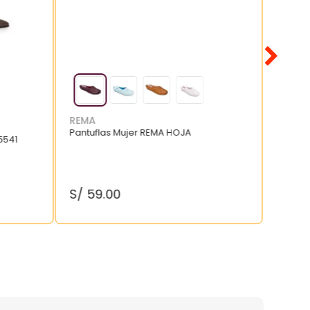
REMA
Pantuflas Mujer REMA HOJA
5541
S/
59
.
00