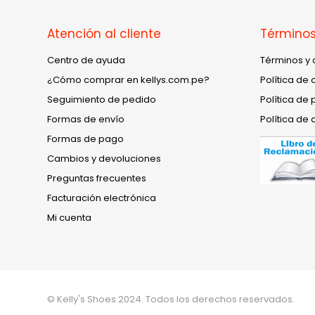
Atención al cliente
Términos
Centro de ayuda
Términos y 
¿Cómo comprar en kellys.com.pe?
Política de 
Seguimiento de pedido
Política de 
Formas de envío
Política de 
Formas de pago
Cambios y devoluciones
Preguntas frecuentes
Facturación electrónica
Mi cuenta
© Kelly's Shoes 2024. Todos los derechos reservados.