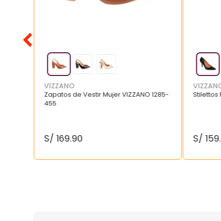
VIZZANO
VIZZAN
Zapatos de Vestir Mujer VIZZANO 1285-
Stilettos
455
S/
169
.
90
S/
159