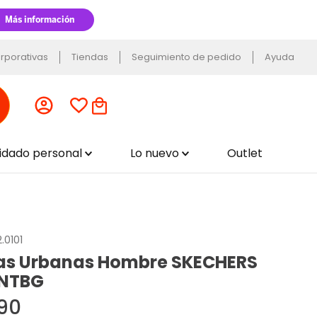
rporativas
Tiendas
Seguimiento de pedido
Ayuda
uidado personal
Lo nuevo
Outlet
.0101
las Urbanas Hombre SKECHERS
-NTBG
90