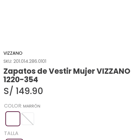
VIZZANO
SKU
:
201.014.286.0101
Zapatos de Vestir Mujer VIZZANO
1220-354
S/
149
.
90
COLOR
:
MARRÓN
TALLA