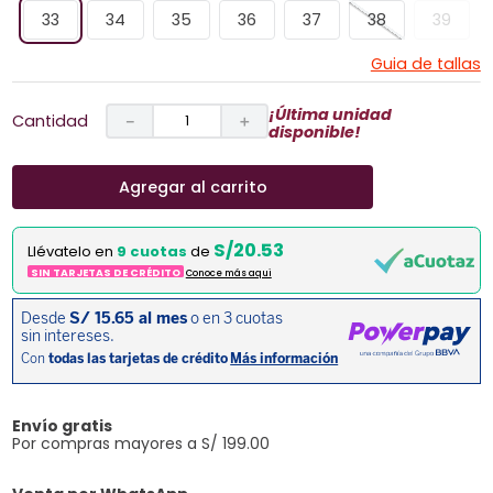
33
34
35
36
37
38
39
Guia de tallas
¡Última unidad
Cantidad
－
＋
disponible!
Agregar al carrito
S/20.53
Llévatelo en
9 cuotas
de
SIN TARJETAS DE CRÉDITO
Conoce más aqui
Envío gratis
Por compras mayores a S/ 199.00