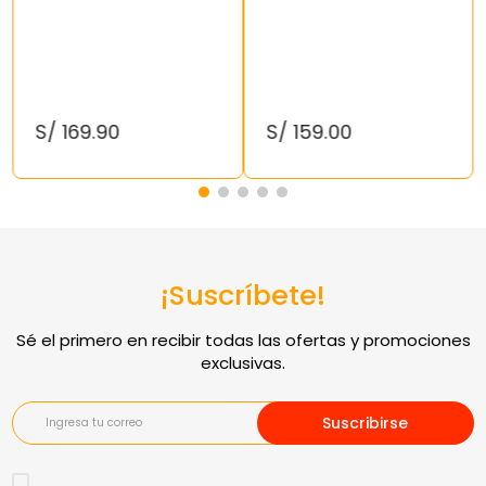
S/
169
.
90
S/
159
.
00
¡Suscríbete!
Suscribirse