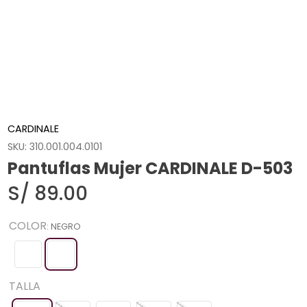
CARDINALE
SKU
:
310.001.004.0101
Pantuflas Mujer CARDINALE D-503
S/
89
.
00
COLOR
:
NEGRO
TALLA