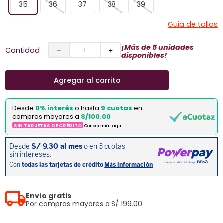
35
36
37
38
39
Guia de tallas
¡Más de 5 unidades
Cantidad
－
＋
disponibles!
Agregar al carrito
Desde
0% interés
o hasta
9 cuotas
en
compras mayores a
S/100.00
SIN TARJETAS DE CRÉDITO
Conoce más aqui
Envío gratis
Por compras mayores a S/ 199.00