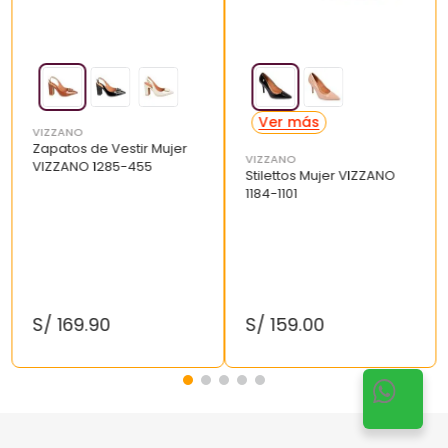
VIZZANO
Zapatos de Vestir Mujer
VIZZANO
VIZZANO 1285-455
Stilettos Mujer VIZZANO
1184-1101
S/
169
.
90
S/
159
.
00