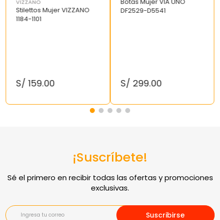
Botas Mujer VIA UNO
VIZZANO
Stilettos Mujer VIZZANO
DF2529-D5541
1184-1101
S/
159
.
00
S/
299
.
00
¡Suscríbete!
Suscribirse