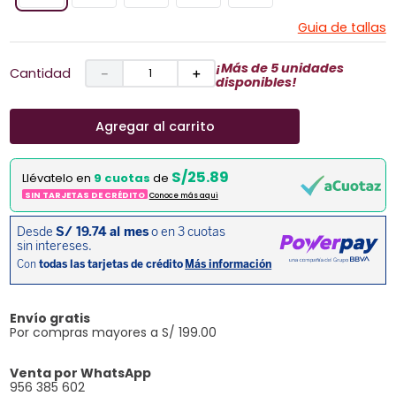
Guia de tallas
¡Más de 5 unidades
Cantidad
－
＋
disponibles!
Agregar al carrito
S/25.89
Llévatelo en
9 cuotas
de
SIN TARJETAS DE CRÉDITO
Conoce más aqui
Envío gratis
Por compras mayores a S/ 199.00
Venta por WhatsApp
956 385 602