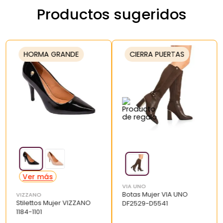
Productos sugeridos
HORMA GRANDE
CIERRA PUERTAS
VIA UNO
Botas Mujer VIA UNO
VIZZANO
Stilettos Mujer VIZZANO
DF2529-D5541
1184-1101