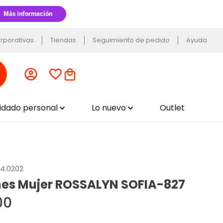
rporativas
Tiendas
Seguimiento de pedido
Ayuda
uidado personal
Lo nuevo
Outlet
04.0202
es Mujer ROSSALYN SOFIA-827
00