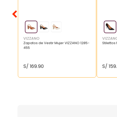
VIZZANO
VIZZAN
Zapatos de Vestir Mujer VIZZANO 1285-
Stilettos
455
S/
169
.
90
S/
159