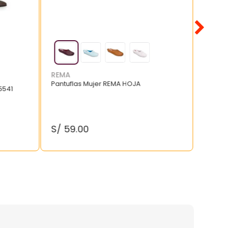
REMA
Pantuflas Mujer REMA HOJA
5541
S/
59
.
00