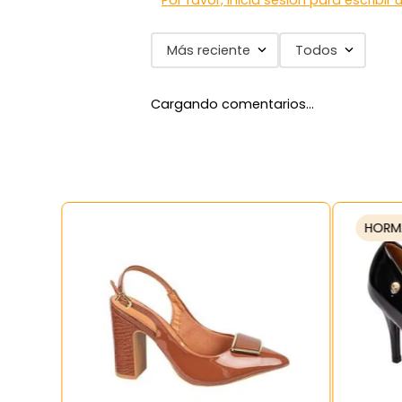
Por favor, inicia sesión para escribir
Más reciente
Todos
Cargando comentarios…
HORM