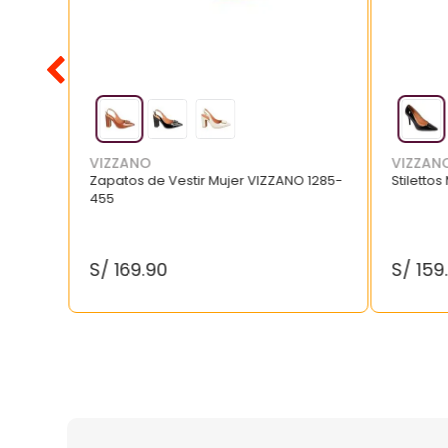
VIZZANO
VIZZAN
Zapatos de Vestir Mujer VIZZANO 1285-
Stilettos
455
S/
169
.
90
S/
159