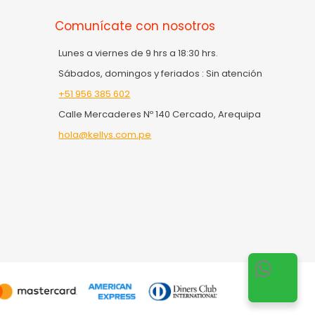
Comunícate con nosotros
Lunes a viernes de 9 hrs a 18:30 hrs.
Sábados, domingos y feriados : Sin atención
+51 956 385 602
Calle Mercaderes Nº 140 Cercado, Arequipa
hola@kellys.com.pe