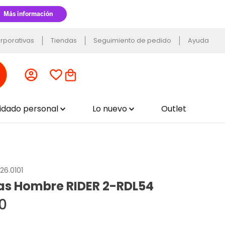
rporativas
Tiendas
Seguimiento de pedido
Ayuda
uidado personal
Lo nuevo
Outlet
26.0101
as Hombre RIDER 2-RDL54
0