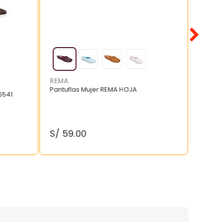
REMA
Pantuflas Mujer REMA HOJA
5541
S/
59
.
00