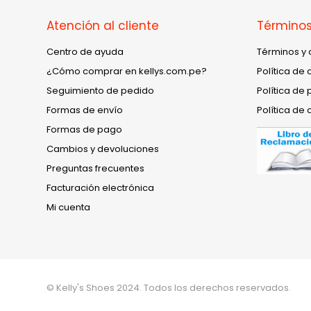
Atención al cliente
Términos
Centro de ayuda
Términos y 
¿Cómo comprar en kellys.com.pe?
Política de 
Seguimiento de pedido
Política de 
Formas de envío
Política de 
Formas de pago
Cambios y devoluciones
Preguntas frecuentes
Facturación electrónica
Mi cuenta
© Kelly's Shoes 2024. Todos los derechos reservados.