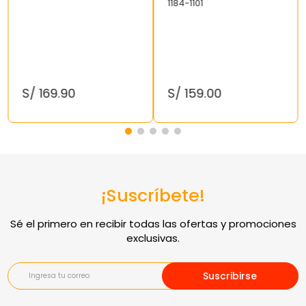
1184-1101
S/
169
.
90
S/
159
.
00
¡Suscríbete!
Suscribirse