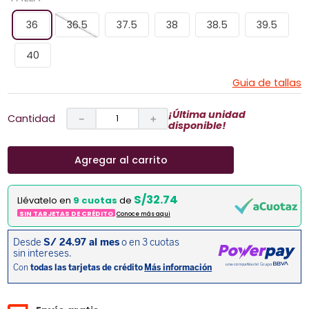
36
36.5
37.5
38
38.5
39.5
40
Guia de tallas
¡Última unidad
Cantidad
－
＋
disponible!
Agregar al carrito
S/32.74
Llévatelo en
9 cuotas
de
SIN TARJETAS DE CRÉDITO
Conoce más aqui