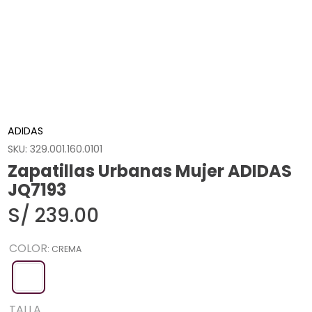
ADIDAS
SKU
:
329.001.160.0101
Zapatillas Urbanas Mujer ADIDAS
JQ7193
S/
239
.
00
COLOR
:
CREMA
TALLA