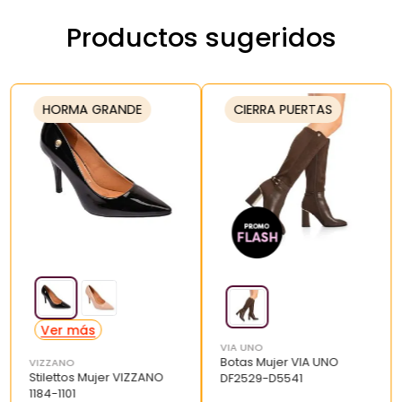
Productos sugeridos
HORMA GRANDE
CIERRA PUERTAS
VIA UNO
Botas Mujer VIA UNO
VIZZANO
Stilettos Mujer VIZZANO
DF2529-D5541
1184-1101