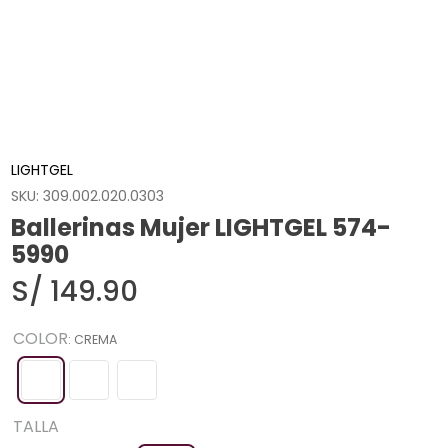
LIGHTGEL
SKU
:
309.002.020.0303
Ballerinas Mujer LIGHTGEL 574-
5990
S/
149
.
90
COLOR
:
CREMA
TALLA