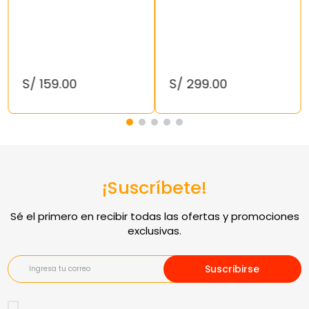
S/
159
.
00
S/
299
.
00
¡Suscríbete!
Suscribirse