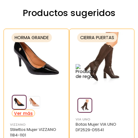
Productos sugeridos
HORMA GRANDE
CIERRA PUERTAS
VIA UNO
Botas Mujer VIA UNO
VIZZANO
Stilettos Mujer VIZZANO
DF2529-D5541
1184-1101