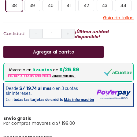
38
39
40
41
42
43
44
Guia de tallas
¡Última unidad
Cantidad
－
＋
disponible!
Agregar al carrito
S/25.89
Llévatelo en
9 cuotas
de
SIN TARJETAS DE CRÉDITO
Conoce más aqui
Envío gratis
Por compras mayores a S/ 199.00