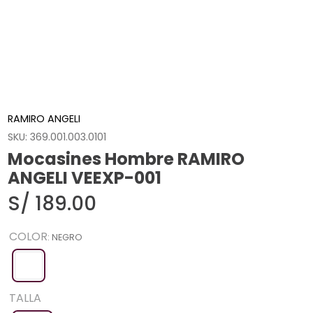
RAMIRO ANGELI
SKU
:
369.001.003.0101
Mocasines Hombre RAMIRO
ANGELI VEEXP-001
S/
189
.
00
COLOR
:
NEGRO
TALLA