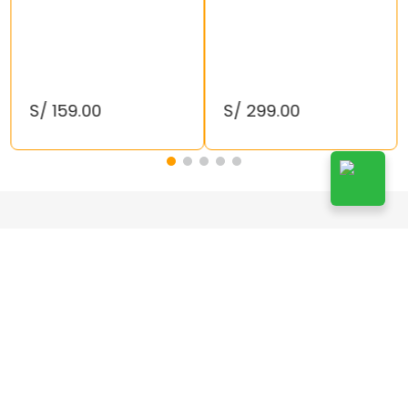
S/
159
.
00
S/
299
.
00
¡Suscríbete!
Suscribirse