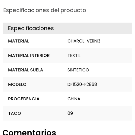
con estilo, camina con Kellys!
Especificaciones del producto
Especificaciones
MATERIAL
CHAROL-VERNIZ
MATERIAL INTERIOR
TEXTIL
MATERIAL SUELA
SINTETICO
MODELO
DF1520-F2868
PROCEDENCIA
CHINA
TACO
09
Comentarios