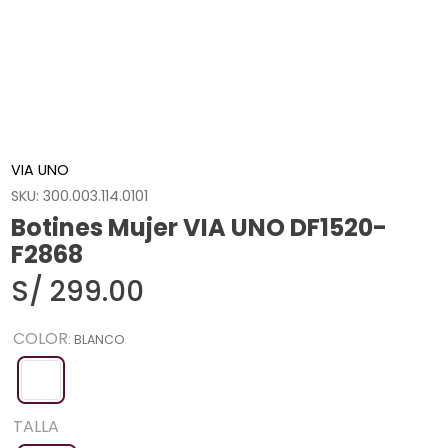
VIA UNO
SKU
:
300.003.114.0101
Botines Mujer VIA UNO DF1520-
F2868
S/
299
.
00
COLOR
:
BLANCO
TALLA