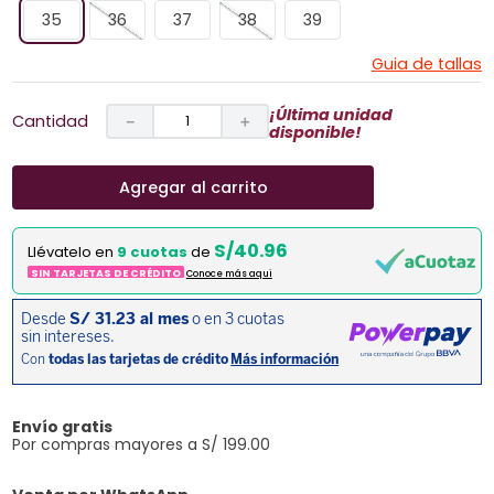
35
36
37
38
39
Guia de tallas
¡Última unidad
Cantidad
－
＋
disponible!
Agregar al carrito
S/40.96
Llévatelo en
9 cuotas
de
SIN TARJETAS DE CRÉDITO
Conoce más aqui
Envío gratis
Por compras mayores a S/ 199.00