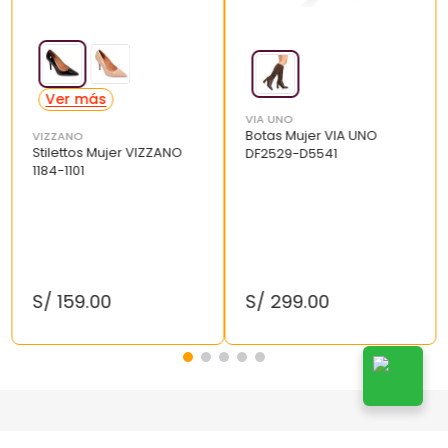
VIA UNO
Botas Mujer VIA UNO
VIZZANO
Stilettos Mujer VIZZANO
DF2529-D5541
1184-1101
S/
159
.
00
S/
299
.
00