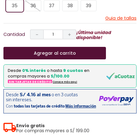
35
36
37
38
39
Guia de tallas
¡Última unidad
Cantidad
－
＋
disponible!
Agregar al carrito
Desde
0% interés
o hasta
9 cuotas
en
compras mayores a
S/100.00
SIN TARJETAS DE CRÉDITO
Conoce más aqui
Envío gratis
Por compras mayores a S/ 199.00