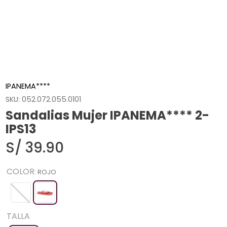
IPANEMA****
SKU
:
052.072.055.0101
Sandalias Mujer IPANEMA**** 2-
IPS13
S/
39
.
90
COLOR
:
ROJO
TALLA