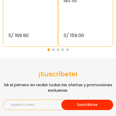
1184-1101
S/
169
.
90
S/
159
.
00
¡Suscríbete!
Suscribirse