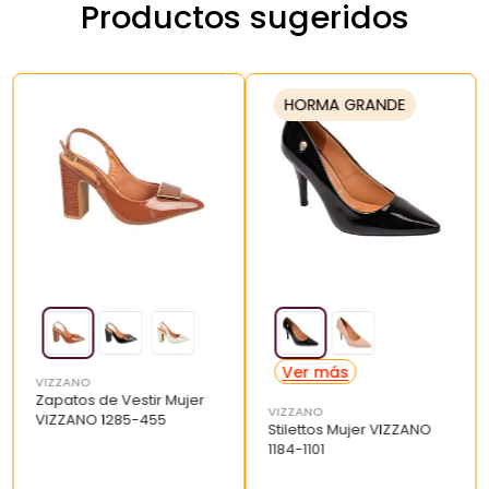
Productos sugeridos
HORMA GRANDE
VIZZANO
Zapatos de Vestir Mujer
VIZZANO
VIZZANO 1285-455
Stilettos Mujer VIZZANO
1184-1101