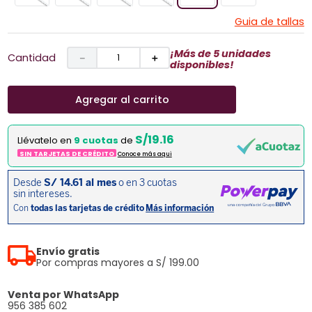
Guia de tallas
¡Más de 5 unidades
Cantidad
－
＋
disponibles!
Agregar al carrito
S/19.16
Llévatelo en
9 cuotas
de
SIN TARJETAS DE CRÉDITO
Conoce más aqui
Envío gratis
Por compras mayores a S/ 199.00
Venta por WhatsApp
956 385 602