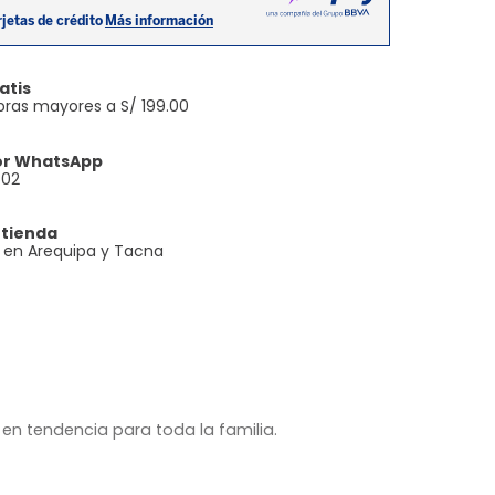
atis
ras mayores a S/ 199.00
or WhatsApp
602
 tienda
e en Arequipa y Tacna
en tendencia para toda la familia.