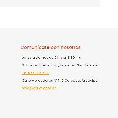
Comunícate con nosotros
Lunes a viernes de 9 hrs a 18:30 hrs.
Sábados, domingos y feriados : Sin atención
+51 956 385 602
Calle Mercaderes Nº 140 Cercado, Arequipa
hola@kellys.com.pe