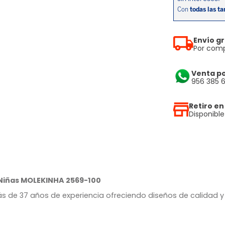
Envío gr
Por comp
Venta p
956 385 
Retiro en
Disponibl
Niñas MOLEKINHA 2569-100
s de 37 años de experiencia ofreciendo diseños de calidad y 