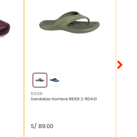
RIDER
Sandalias Hombre RIDER 2-RDA31
S/
89
.
00