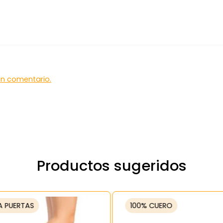
 un comentario.
Productos sugeridos
A PUERTAS
100% CUERO