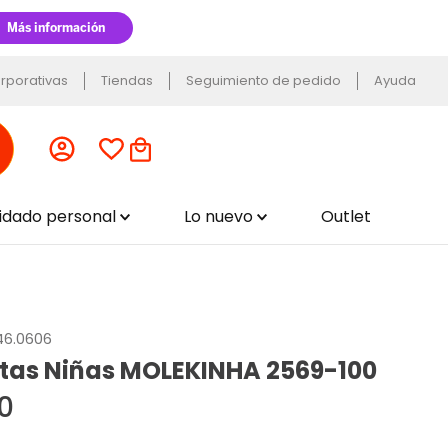
rporativas
Tiendas
Seguimiento de pedido
Ayuda
uidado personal
Lo nuevo
Outlet
46.0606
tas Niñas MOLEKINHA 2569-100
0