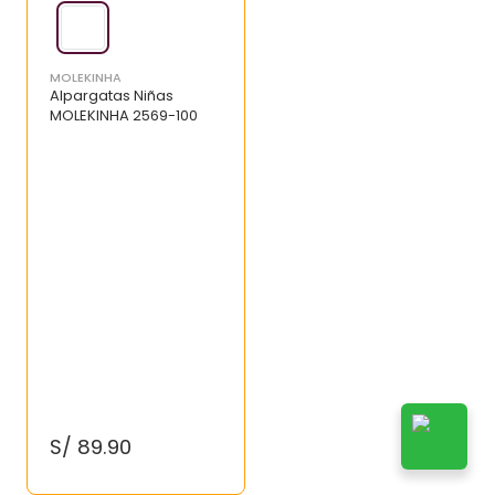
MOLEKINHA
Alpargatas Niñas
MOLEKINHA 2569-100
S/
89
.
90