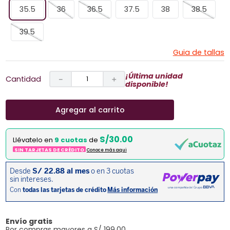
35.5
36
36.5
37.5
38
38.5
39.5
Guia de tallas
¡Última unidad
Cantidad
－
＋
disponible!
Agregar al carrito
S/30.00
Llévatelo en
9 cuotas
de
SIN TARJETAS DE CRÉDITO
Conoce más aqui
Envío gratis
Por compras mayores a S/ 199.00