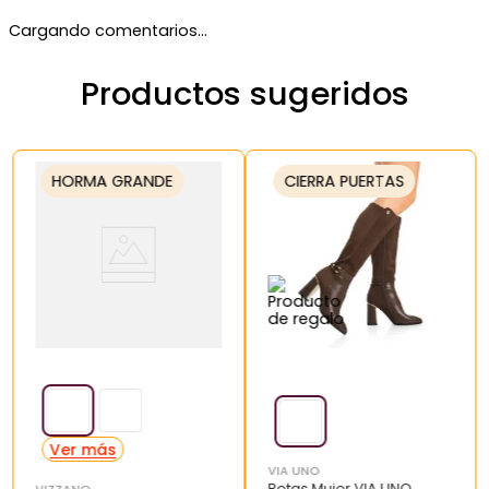
Cargando comentarios…
Productos sugeridos
HORMA GRANDE
CIERRA PUERTAS
VIA UNO
Botas Mujer VIA UNO