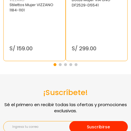
VIZZANO
Stilettos Mujer VIZZANO
DF2529-D5541
1184-1101
S/
159
.
00
S/
299
.
00
¡Suscríbete!
Suscribirse