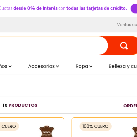
Ventas co
ños
Accesorios
Ropa
Belleza y c
10
PRODUCTOS
ORDE
% CUERO
100% CUERO