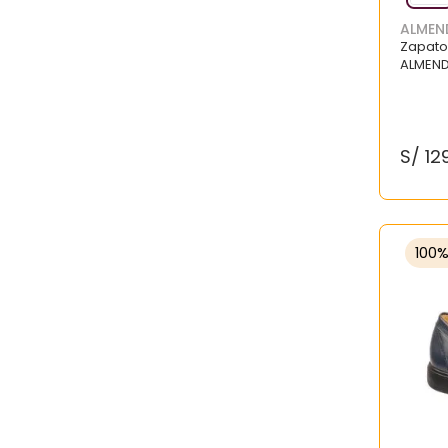
ALMEN
Zapato
ALMEN
S/
12
100