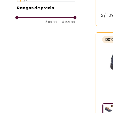
32
Rangos de precio
S/
12
S/ 119.00
–
S/ 159.00
100