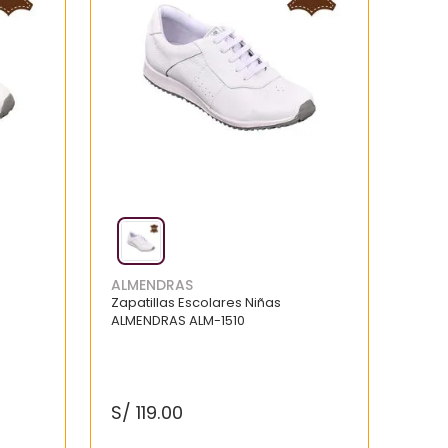
ALMENDRAS
Zapatillas Escolares Niñas
ALMENDRAS ALM-1510
S/
119
.
00