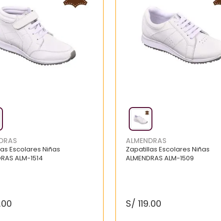
DRAS
ALMENDRAS
las Escolares Niñas
Zapatillas Escolares Niñas
RAS ALM-1514
ALMENDRAS ALM-1509
.
00
S/
119
.
00