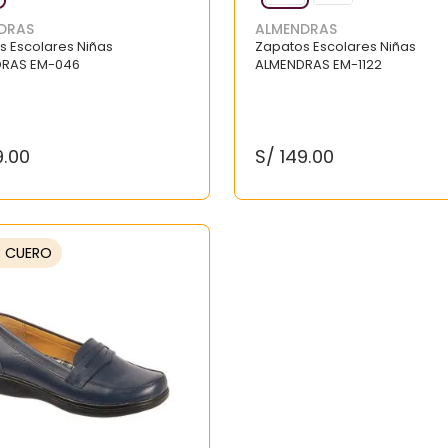
DRAS
ALMENDRAS
s Escolares Niñas
Zapatos Escolares Niñas
DRAS EM-046
ALMENDRAS EM-1122
9
.
00
S/
149
.
00
% CUERO