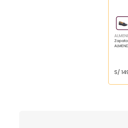
ALMEN
Zapato
ALMEND
S/
14