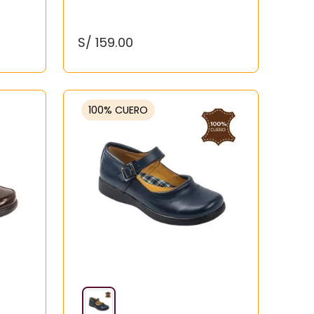
S/
159
.
00
100% CUERO