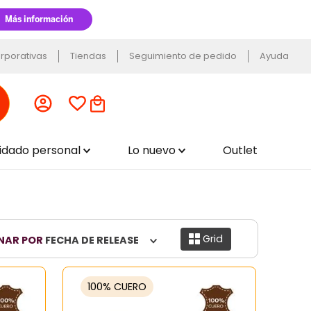
rporativas
Tiendas
Seguimiento de pedido
Ayuda
uidado personal
Lo nuevo
Outlet
Grid
NAR POR
FECHA DE RELEASE
100% CUERO