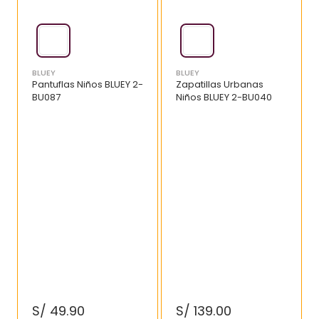
BLUEY
BLUEY
Pantuflas Niños BLUEY 2-
Zapatillas Urbanas
BU087
Niños BLUEY 2-BU040
S/
49
.
90
S/
139
.
00