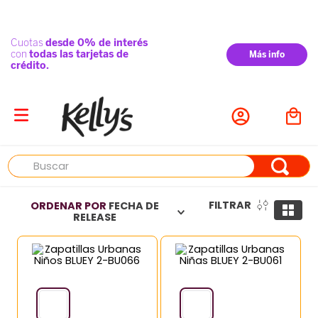
Buscar
FILTRAR
ORDENAR POR
FECHA DE
RELEASE