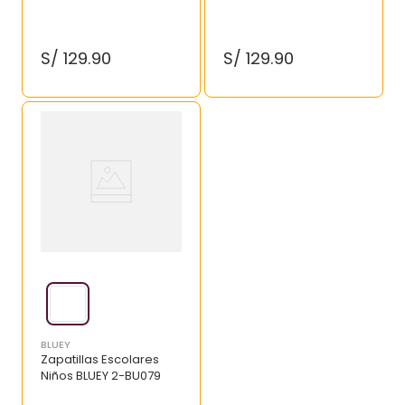
S/
129
.
90
S/
129
.
90
BLUEY
Zapatillas Escolares
Niños BLUEY 2-BU079