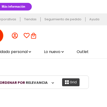
rporativas
Tiendas
Seguimiento de pedido
Ayuda
uidado personal
Lo nuevo
Outlet
Grid
ORDENAR POR
RELEVANCIA