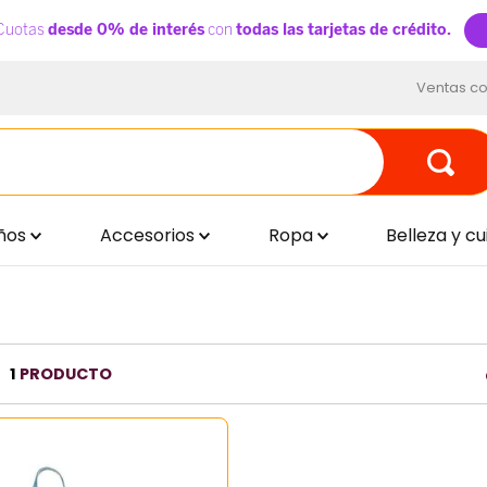
Ventas co
ños
Accesorios
Ropa
Belleza y c
1
PRODUCTO