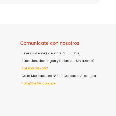
Comunícate con nosotros
Lunes a viernes de 9 hrs a 18:30 hrs.
Sábados, domingos y feriados : Sin atención
+51 956 385 602
Calle Mercaderes Nº 140 Cercado, Arequipa
hola@kellys.com.pe