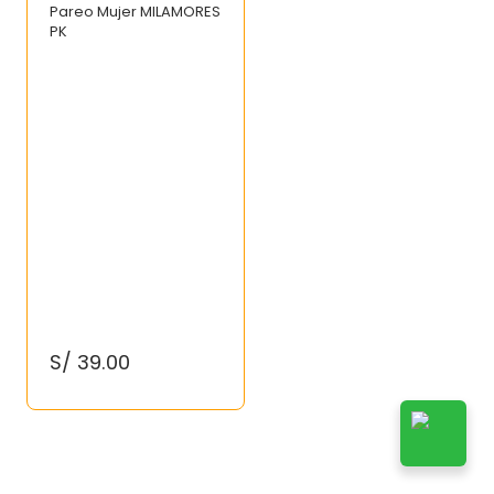
Pareo Mujer MILAMORES
PK
S/
39
.
00