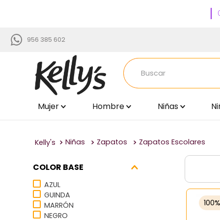
956 385 602
Buscar
Mujer
Hombre
Niñas
Ni
TÉRMINOS MÁS BUSCADOS
1
.
zapatillas
2
.
sandalias
Niñas
Zapatos
Zapatos Escolares
3
.
via uno
COLOR BASE
4
.
carteras
AZUL
5
.
ballerinas
GUINDA
100
MARRÓN
6
.
time chopper
NEGRO