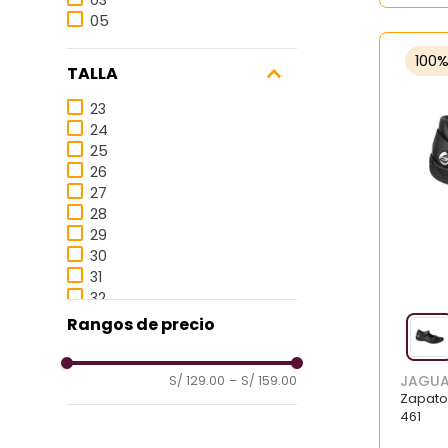
03
05
100
TALLA
23
24
25
26
27
28
29
30
31
32
Rangos de precio
JAGU
S/ 129.00
–
S/ 159.00
Zapato
461