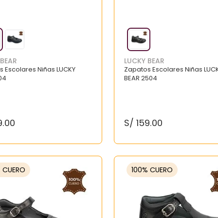
 BEAR
LUCKY BEAR
s Escolares Niñas LUCKY
Zapatos Escolares Niñas LUC
04
BEAR 2504
9
.
00
S/
159
.
00
% CUERO
100% CUERO