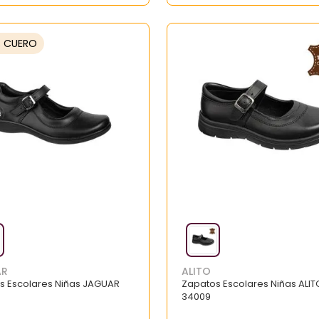
% CUERO
AR
ALITO
s Escolares Niñas JAGUAR
Zapatos Escolares Niñas ALIT
34009