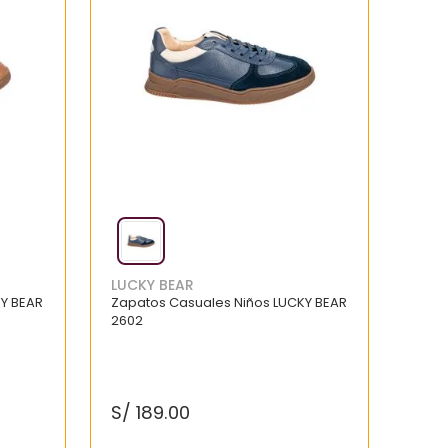
LUCKY BEAR
KY BEAR
Zapatos Casuales Niños LUCKY BEAR
2602
S/
189
.
00