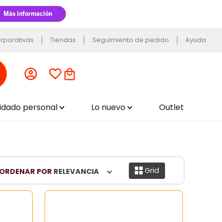
rporativas
Tiendas
Seguimiento de pedido
Ayuda
uidado personal
Lo nuevo
Outlet
Grid
ORDENAR POR
RELEVANCIA