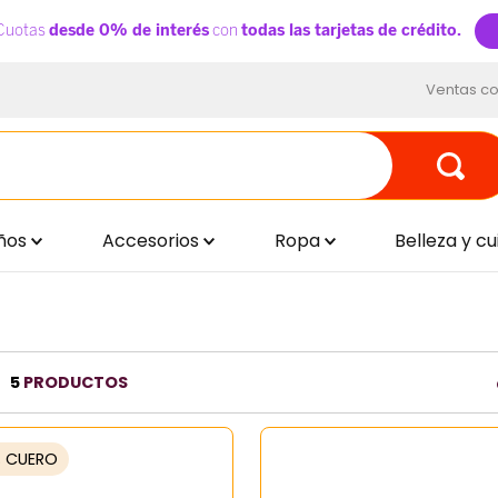
Ventas co
ños
Accesorios
Ropa
Belleza y c
5
PRODUCTOS
% CUERO