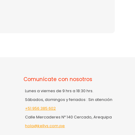
Comunícate con nosotros
Lunes a viernes de 9 hrs a 18:30 hrs.
Sábados, domingos y feriados : Sin atención
+51 956 385 602
Calle Mercaderes Nº 140 Cercado, Arequipa
hola@kellys.com.pe