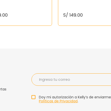
9
.
00
S/
149
.
00
rtas
Doy mi autorización a Kelly’s de enviarme
Políticas de Privacidad
.