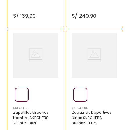
S/
139
.
90
S/
249
.
90
SKECHERS
SKECHERS
Zapatillas Urbanas
Zapatillas Deportivas
Hombre SKECHERS
Niñas SKECHERS
237806-BRN
303865L-LTPK