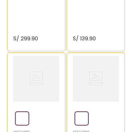
S/
299
.
90
S/
139
.
90
SKECHERS
SKECHERS