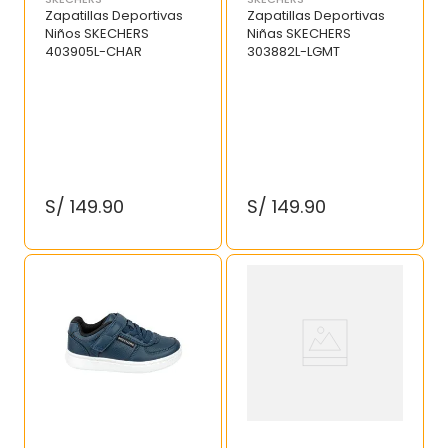
Zapatillas Deportivas
Zapatillas Deportivas
Niños SKECHERS
Niñas SKECHERS
403905L-CHAR
303882L-LGMT
S/
149
.
90
S/
149
.
90