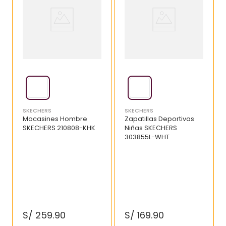
SKECHERS
SKECHERS
Mocasines Hombre
Zapatillas Deportivas
SKECHERS 210808-KHK
Niñas SKECHERS
303855L-WHT
S/
259
.
90
S/
169
.
90