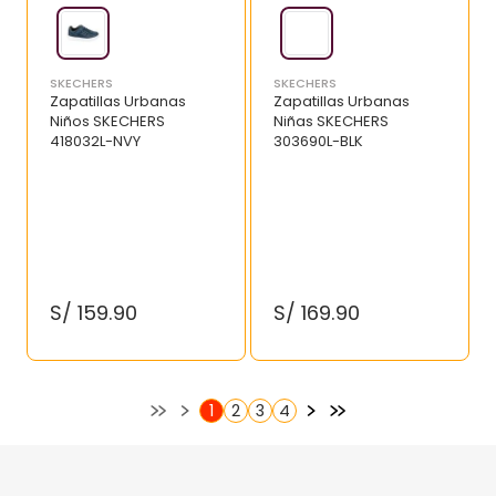
SKECHERS
SKECHERS
Zapatillas Urbanas
Zapatillas Urbanas
Niños SKECHERS
Niñas SKECHERS
418032L-NVY
303690L-BLK
S/
159
.
90
S/
169
.
90
2
3
4
1