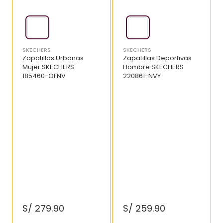
SKECHERS
SKECHERS
Zapatillas Urbanas
Zapatillas Deportivas
Mujer SKECHERS
Hombre SKECHERS
185460-OFNV
220861-NVY
S/
279
.
90
S/
259
.
90