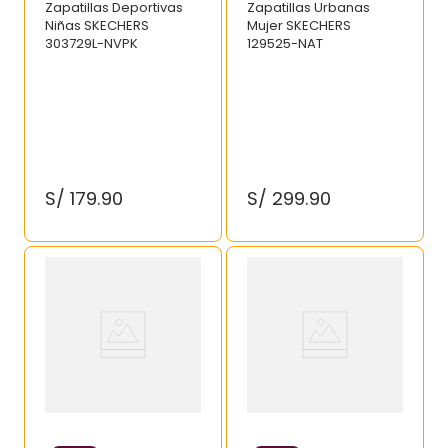
Zapatillas Deportivas
Zapatillas Urbanas
Niñas SKECHERS
Mujer SKECHERS
303729L-NVPK
129525-NAT
S/
179
.
90
S/
299
.
90