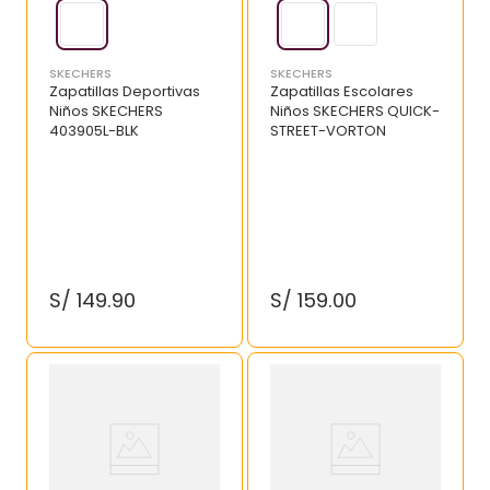
SKECHERS
SKECHERS
Zapatillas Deportivas
Zapatillas Escolares
Niños SKECHERS
Niños SKECHERS QUICK-
403905L-BLK
STREET-VORTON
S/
149
.
90
S/
159
.
00